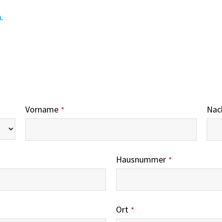
.
Vorname
Nac
*
Hausnummer
*
Ort
*