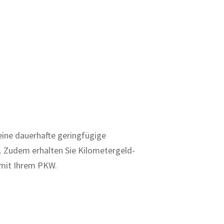
eine dauerhafte geringfügige
. Zudem erhalten Sie Kilometergeld-
 mit Ihrem PKW.