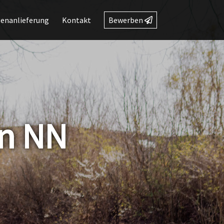
genanlieferung
Kontakt
Bewerben
en NN