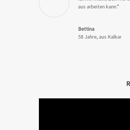
aus arbeiten kann
.”
Bettina
58 Jahre, aus Kalkar
R