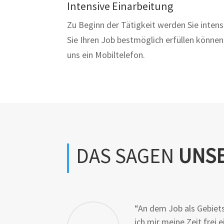
Intensive Einarbeitung
Zu Beginn der Tätigkeit werden Sie intens
Sie Ihren Job bestmöglich erfüllen können
uns ein
Mobiltelefon.
DAS SAGEN
UNSE
“An dem Job als Gebietsl
ich m
ir meine Zeit frei 