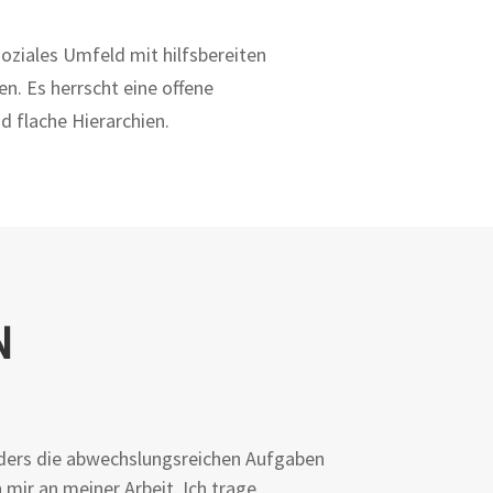
soziales Umfeld mit hilfsbereiten
. Es herrscht eine offene
 flache Hierarchien.
N
ers die abwechslungsreichen Aufgaben
 mir an meiner Arbeit. Ich trage