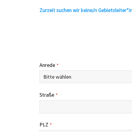
Zurzeit suchen wir keine/n Gebietsleiter*in
Anrede
*
Straße
*
PLZ
*