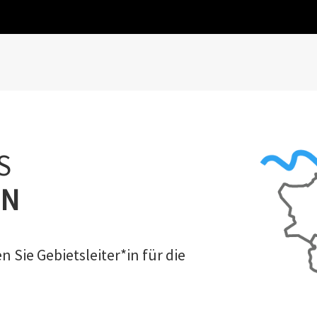
S
IN
 Sie Gebietsleiter*in für die