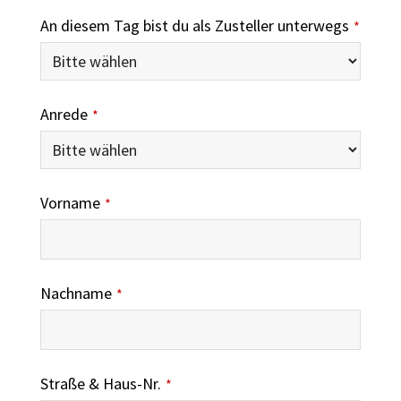
An diesem Tag bist du als Zusteller unterwegs
*
Email
Anrede
*
Address
*
Vorname
*
Nachname
*
Straße & Haus-Nr.
*