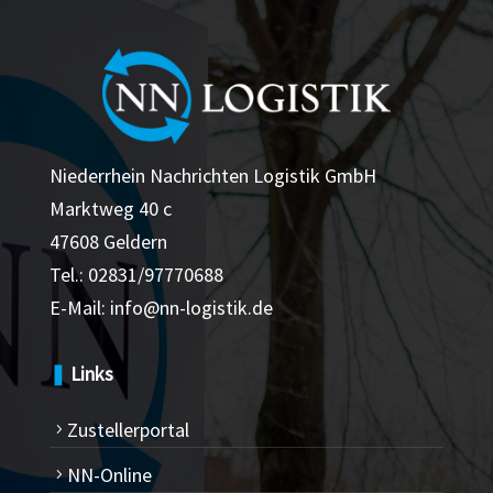
Niederrhein Nachrichten Logistik GmbH
Marktweg 40 c
47608 Geldern
Tel.:
02831/97770688
E-Mail:
info@nn-logistik.de
❚
Links
Zustellerportal
5
NN-Online
5